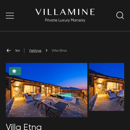
Private Luxury Mansory
Vor
Fethiye
Villa Etna
Villa Etna