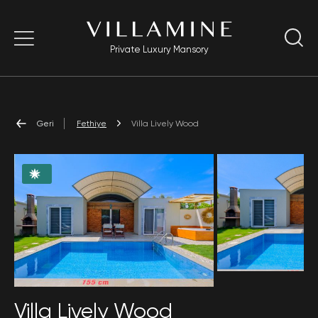
Private Luxury Mansory
Geri
Fethiye
Villa Lively Wood
Villa Lively Wood