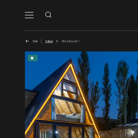
Geri
Kalkan
Villa Zübeyde 1