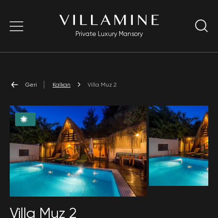
Private Luxury Mansory
Geri
Kalkan
Villa Muz 2
Villa Muz 2